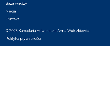
Baza wiedzy
Media
Kontakt
© 2025 Kancelaria Adwokacka Anna Wołczkiewicz
Polityka prywatności