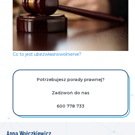
Co to jest ubezwłasnowolnienie?
Potrzebujesz porady prawnej?
Zadzwoń do nas
600 778 733
Anna Wołczkiewicz