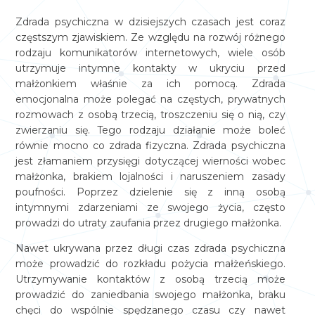
Zdrada psychiczna w dzisiejszych czasach jest coraz
częstszym zjawiskiem. Ze względu na rozwój różnego
rodzaju komunikatorów internetowych, wiele osób
utrzymuje intymne kontakty w ukryciu przed
małżonkiem właśnie za ich pomocą. Zdrada
emocjonalna może polegać na częstych, prywatnych
rozmowach z osobą trzecią, troszczeniu się o nią, czy
zwierzaniu się. Tego rodzaju działanie może boleć
równie mocno co zdrada fizyczna. Zdrada psychiczna
jest złamaniem przysięgi dotyczącej wierności wobec
małżonka, brakiem lojalności i naruszeniem zasady
poufności. Poprzez dzielenie się z inną osobą
intymnymi zdarzeniami ze swojego życia, często
prowadzi do utraty zaufania przez drugiego małżonka.
Nawet ukrywana przez długi czas zdrada psychiczna
może prowadzić do rozkładu pożycia małżeńskiego.
Utrzymywanie kontaktów z osobą trzecią może
prowadzić do zaniedbania swojego małżonka, braku
chęci do wspólnie spędzanego czasu czy nawet