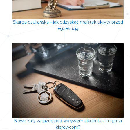
Skarga pauliańska – jak odzyskać majątek ukryty przed
egzekucją
Nowe kary za jazdę pod wpływem alkoholu – co grozi
kierowcom?