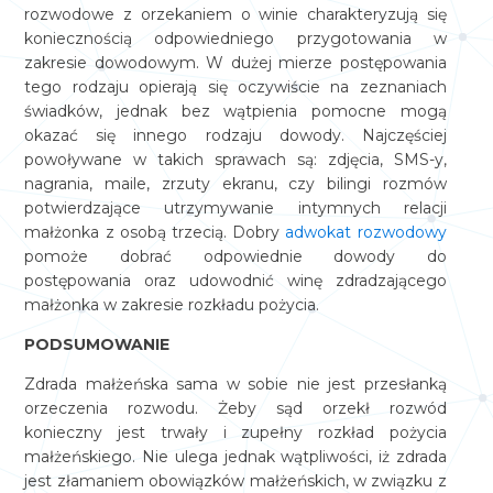
rozwodowe z orzekaniem o winie charakteryzują się
koniecznością odpowiedniego przygotowania w
zakresie dowodowym. W dużej mierze postępowania
tego rodzaju opierają się oczywiście na zeznaniach
świadków, jednak bez wątpienia pomocne mogą
okazać się innego rodzaju dowody. Najczęściej
powoływane w takich sprawach są: zdjęcia, SMS-y,
nagrania, maile, zrzuty ekranu, czy bilingi rozmów
potwierdzające utrzymywanie intymnych relacji
małżonka z osobą trzecią. Dobry
adwokat rozwodowy
pomoże dobrać odpowiednie dowody do
postępowania oraz udowodnić winę zdradzającego
małżonka w zakresie rozkładu pożycia.
PODSUMOWANIE
Zdrada małżeńska sama w sobie nie jest przesłanką
orzeczenia rozwodu. Żeby sąd orzekł rozwód
konieczny jest trwały i zupełny rozkład pożycia
małżeńskiego. Nie ulega jednak wątpliwości, iż zdrada
jest złamaniem obowiązków małżeńskich, w związku z