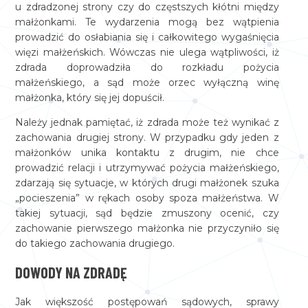
u zdradzonej strony czy do częstszych kłótni między
małżonkami. Te wydarzenia mogą bez wątpienia
prowadzić do osłabiania się i całkowitego wygaśnięcia
więzi małżeńskich. Wówczas nie ulega wątpliwości, iż
zdrada doprowadziła do rozkładu pożycia
małżeńskiego, a sąd może orzec wyłączną winę
małżonka, który się jej dopuścił.
Należy jednak pamiętać, iż zdrada może też wynikać z
zachowania drugiej strony. W przypadku gdy jeden z
małżonków unika kontaktu z drugim, nie chce
prowadzić relacji i utrzymywać pożycia małżeńskiego,
zdarzają się sytuacje, w których drugi małżonek szuka
„pocieszenia” w rękach osoby spoza małżeństwa. W
takiej sytuacji, sąd będzie zmuszony ocenić, czy
zachowanie pierwszego małżonka nie przyczyniło się
do takiego zachowania drugiego.
DOWODY NA ZDRADĘ
Jak większość postępowań sądowych, sprawy