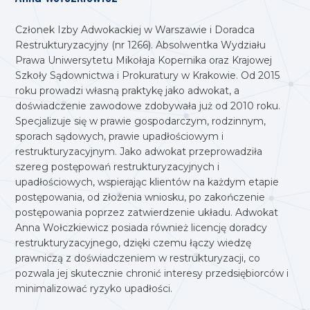
Członek Izby Adwokackiej w Warszawie i Doradca
Restrukturyzacyjny (nr 1266). Absolwentka Wydziału
Prawa Uniwersytetu Mikołaja Kopernika oraz Krajowej
Szkoły Sądownictwa i Prokuratury w Krakowie. Od 2015
roku prowadzi własną praktykę jako adwokat, a
doświadczenie zawodowe zdobywała już od 2010 roku.
Specjalizuje się w prawie gospodarczym, rodzinnym,
sporach sądowych, prawie upadłościowym i
restrukturyzacyjnym. Jako adwokat przeprowadziła
szereg postępowań restrukturyzacyjnych i
upadłościowych, wspierając klientów na każdym etapie
postępowania, od złożenia wniosku, po zakończenie
postępowania poprzez zatwierdzenie układu. Adwokat
Anna Wołczkiewicz posiada również licencję doradcy
restrukturyzacyjnego, dzięki czemu łączy wiedzę
prawniczą z doświadczeniem w restrukturyzacji, co
pozwala jej skutecznie chronić interesy przedsiębiorców i
minimalizować ryzyko upadłości.