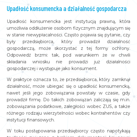
Upadłość konsumencka a działalność gospodarcza
Upadłość konsumencka jest instytucją prawną, która
umożliwia oddłużenie osobom fizycznym znajdującym się
w stanie niewypłacalności. Często pojawia się pytanie, czy
były przedsiębiorca, który prowadził działalność
gospodarczą, może skorzystać z tej formy ochrony.
Odpowiedź brzmi: tak, pod warunkiem że w chwili
składania wniosku nie prowadzi już działalności
gospodarczej i występuje jako konsument.
W praktyce oznacza to, że przedsiębiorca, który zamknął
działalność, może ubiegać się o upadłość konsumencką,
nawet jeśli jego zobowiązania powstały w czasie, gdy
prowadził firmę. Do takich zobowiązań zaliczają się m.in.
zobowiązania podatkowe, zaległości wobec ZUS, a także
różnego rodzaju wierzytelności wobec kontrahentów czy
instytucji finansowych.
W toku postępowania przedsiębiorcy często napotykają