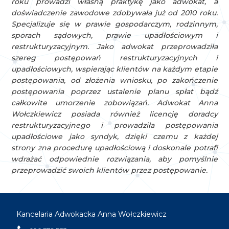
roku prowadzi własną praktykę jako adwokat, a
doświadczenie zawodowe zdobywała już od 2010 roku.
Specjalizuje się w prawie gospodarczym, rodzinnym,
sporach sądowych, prawie upadłościowym i
restrukturyzacyjnym. Jako adwokat przeprowadziła
szereg postępowań restrukturyzacyjnych i
upadłościowych, wspierając klientów na każdym etapie
postępowania, od złożenia wniosku, po zakończenie
postępowania poprzez ustalenie planu spłat bądź
całkowite umorzenie zobowiązań. Adwokat Anna
Wołczkiewicz posiada również licencję doradcy
restrukturyzacyjnego i prowadziła postępowania
upadłościowe jako syndyk, dzięki czemu z każdej
strony zna procedurę upadłościową i doskonale potrafi
wdrażać odpowiednie rozwiązania, aby pomyślnie
przeprowadzić swoich klientów przez postępowanie.
Kancelaria Adwokacka Anna Wołczkiewicz