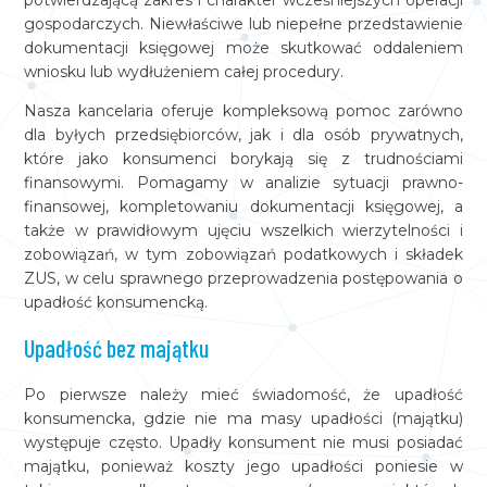
potwierdzającą zakres i charakter wcześniejszych operacji
gospodarczych. Niewłaściwe lub niepełne przedstawienie
dokumentacji księgowej może skutkować oddaleniem
wniosku lub wydłużeniem całej procedury.
Nasza kancelaria oferuje kompleksową pomoc zarówno
dla byłych przedsiębiorców, jak i dla osób prywatnych,
które jako konsumenci borykają się z trudnościami
finansowymi. Pomagamy w analizie sytuacji prawno-
finansowej, kompletowaniu dokumentacji księgowej, a
także w prawidłowym ujęciu wszelkich wierzytelności i
zobowiązań, w tym zobowiązań podatkowych i składek
ZUS, w celu sprawnego przeprowadzenia postępowania o
upadłość konsumencką.
Upadłość bez majątku
Po pierwsze należy mieć świadomość, że upadłość
konsumencka, gdzie nie ma masy upadłości (majątku)
występuje często. Upadły konsument nie musi posiadać
majątku, ponieważ koszty jego upadłości poniesie w