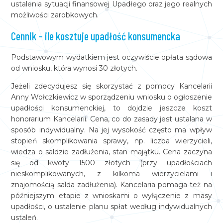
ustalenia sytuacji finansowej Upadłego oraz jego realnych
możliwości zarobkowych.
Cennik – ile kosztuje upadłość konsumencka
Podstawowym wydatkiem jest oczywiście opłata sądowa
od wniosku, która wynosi 30 złotych.
Jeżeli zdecydujesz się skorzystać z pomocy Kancelarii
Anny Wołczkiewicz w sporządzeniu wniosku o ogłoszenie
upadłości konsumenckiej, to dojdzie jeszcze koszt
honorarium Kancelarii. Cena, co do zasady jest ustalana w
sposób indywidualny. Na jej wysokość często ma wpływ
stopień skomplikowania sprawy, np. liczba wierzycieli,
wiedza o saldzie zadłużenia, stan majątku. Cena zaczyna
się od kwoty 1500 złotych (przy upadłościach
nieskomplikowanych, z kilkoma wierzycielami i
znajomością salda zadłużenia). Kancelaria pomaga też na
późniejszym etapie z wnioskami o wyłączenie z masy
upadłości, o ustalenie planu spłat według indywidualnych
ustaleń.