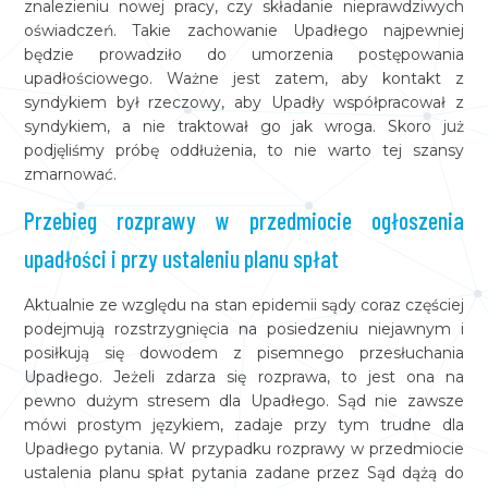
znalezieniu nowej pracy, czy składanie nieprawdziwych
oświadczeń. Takie zachowanie Upadłego najpewniej
będzie prowadziło do umorzenia postępowania
upadłościowego. Ważne jest zatem, aby kontakt z
syndykiem był rzeczowy, aby Upadły współpracował z
syndykiem, a nie traktował go jak wroga. Skoro już
podjęliśmy próbę oddłużenia, to nie warto tej szansy
zmarnować.
Przebieg rozprawy w przedmiocie ogłoszenia
upadłości i przy ustaleniu planu spłat
Aktualnie ze względu na stan epidemii sądy coraz częściej
podejmują rozstrzygnięcia na posiedzeniu niejawnym i
posiłkują się dowodem z pisemnego przesłuchania
Upadłego. Jeżeli zdarza się rozprawa, to jest ona na
pewno dużym stresem dla Upadłego. Sąd nie zawsze
mówi prostym językiem, zadaje przy tym trudne dla
Upadłego pytania. W przypadku rozprawy w przedmiocie
ustalenia planu spłat pytania zadane przez Sąd dążą do