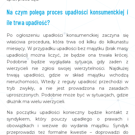
Na czym polega proces upadłości konsumenckiej i
ile trwa upadłość?
Po ogłoszeniu upadłości konsumenckiej zaczyna się
właściwa procedura, która trwa od kilku do kilkunastu
miesięcy. W przypadku upadłości bez majątku (brak masy
upadłości) można liczyć, że będzie ona trwała krócej.
Podobnie będzie wyglądała sytuacja, gdy żaden z
wierzycieli nie zgłosi swojej wierzytelności. Najdłużej
trwają upadłości, gdzie w skład majątku wchodzą
nieruchomości, Wtedy z reguły upadłość przechodzi w
tryb zwykły, a nie jest prowadzona na zasadach
uproszczonych. Podobnie może być w sytuacjach, gdzie
dłużnik ma wielu wierzycieli.
Na początku upadłości konieczny będzie kontakt z
syndykiem, który pouczy upadłego o prawach i
obowiązkach i wezwie do wydania majątku. Syndyk
przeprowadzi też formalne kwestie – doprowadzi do