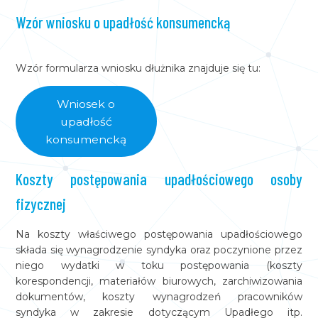
Wzór wniosku o upadłość konsumencką
Wzór formularza wniosku dłużnika znajduje się tu:
Wniosek o
upadłość
konsumencką
Koszty postępowania upadłościowego osoby
fizycznej
Na koszty właściwego postępowania upadłościowego
składa się wynagrodzenie syndyka oraz poczynione przez
niego wydatki w toku postępowania (koszty
korespondencji, materiałów biurowych, zarchiwizowania
dokumentów, koszty wynagrodzeń pracowników
syndyka w zakresie dotyczącym Upadłego itp.