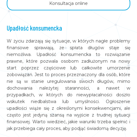
Konsultacja online
Upadłość konsumencka
W życiu zdarzają się sytuacje, w których nagłe problemy
finansowe sprawiają, że spłata długów staje się
niemożliwa. Upadłość konsumencka to rozwiązanie
prawne, które pozwala osobom zadłużonym na nowy
start poprzez częściowe lub całkowite umorzenie
zobowiązań. Jest to proces przeznaczony dla osób, które
nie są w stanie uregulowania swoich długów, mimo
dochowania należytej staranności, a nawet w
przypadkach, w których do niewypłacalności doszło
wskutek niedbalstwa lub umyślności. Ogłoszenie
upadłości wiąże się z określonymi konsekwencjami, ale
często jest jedyną szansą na wyjście z trudnej sytuacji
finansowej. Warto wiedzieć, jakie warunki trzeba spełnić i
jak przebiega cały proces, aby podjąć świadomą decyzję.