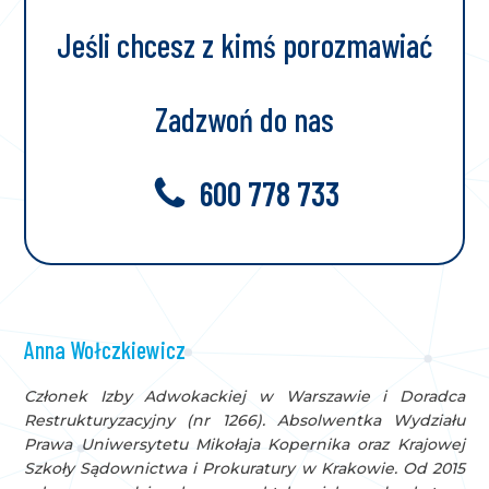
Jeśli chcesz z kimś porozmawiać
Zadzwoń do nas
600 778 733
Anna Wołczkiewicz
Członek Izby Adwokackiej w Warszawie i Doradca
Restrukturyzacyjny (nr 1266). Absolwentka Wydziału
Prawa Uniwersytetu Mikołaja Kopernika oraz Krajowej
Szkoły Sądownictwa i Prokuratury w Krakowie. Od 2015