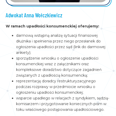
Adwokat Anna Wołczkiewicz
W ramach upadłości konsumenckiej oferujemy:
darmową wstępną analizę sytuacji finansowej
dłużnika i spełnienia przez niego przesłanek do
ogłoszenia upadłości przez sąd (link do darmowej
ankiety);
sporządzenie wniosku o ogłoszenie upadłości
konsumenckiej wraz z załącznikami oraz
kompleksowe doradztwo dotyczące zagadnień
związanych z upadłością konsumencką;
reprezentację doradcy restrukturyzacyjnego
podczas rozprawy w przedmiocie wniosku o
ogłoszeniu upadłości konsumenckiej;
wsparcie upadłego w relacjach z syndykiem, sędzią-
komisarzem i przygotowanie koniecznych pism w
toku właściwego postępowania upadłościowego.