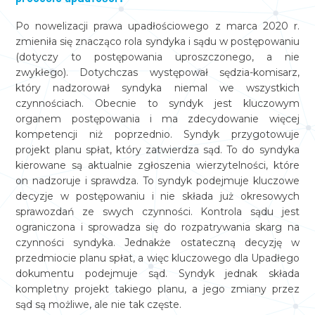
Po nowelizacji prawa upadłościowego z marca 2020 r.
zmieniła się znacząco rola syndyka i sądu w postępowaniu
(dotyczy to postępowania uproszczonego, a nie
zwykłego). Dotychczas występował sędzia-komisarz,
który nadzorował syndyka niemal we wszystkich
czynnościach. Obecnie to syndyk jest kluczowym
organem postępowania i ma zdecydowanie więcej
kompetencji niż poprzednio. Syndyk przygotowuje
projekt planu spłat, który zatwierdza sąd. To do syndyka
kierowane są aktualnie zgłoszenia wierzytelności, które
on nadzoruje i sprawdza. To syndyk podejmuje kluczowe
decyzje w postępowaniu i nie składa już okresowych
sprawozdań ze swych czynności. Kontrola sądu jest
ograniczona i sprowadza się do rozpatrywania skarg na
czynności syndyka. Jednakże ostateczną decyzję w
przedmiocie planu spłat, a więc kluczowego dla Upadłego
dokumentu podejmuje sąd. Syndyk jednak składa
kompletny projekt takiego planu, a jego zmiany przez
sąd są możliwe, ale nie tak częste.