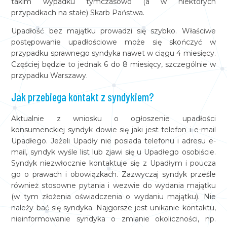
takim wypadku tymczasowo (a w niektórych
przypadkach na stałe) Skarb Państwa.
Upadłość bez majątku prowadzi się szybko. Właściwe
postępowanie upadłościowe może się skończyć w
przypadku sprawnego syndyka nawet w ciągu 4 miesięcy.
Częściej będzie to jednak 6 do 8 miesięcy, szczególnie w
przypadku Warszawy.
Jak przebiega kontakt z syndykiem?
Aktualnie z wniosku o ogłoszenie upadłości
konsumenckiej syndyk dowie się jaki jest telefon i e-mail
Upadłego. Jeżeli Upadły nie posiada telefonu i adresu e-
mail, syndyk wyśle list lub zjawi się u Upadłego osobiście.
Syndyk niezwłocznie kontaktuje się z Upadłym i poucza
go o prawach i obowiązkach. Zazwyczaj syndyk prześle
również stosowne pytania i wezwie do wydania majątku
(w tym złożenia oświadczenia o wydaniu majątku). Nie
należy bać się syndyka. Najgorsze jest unikanie kontaktu,
nieinformowanie syndyka o zmianie okoliczności, np.