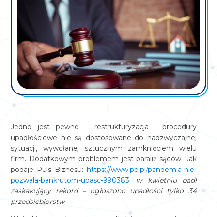
Jedno jest pewne – restrukturyzacja i procedury
upadłościowe nie są dostosowane do nadzwyczajnej
sytuacji, wywołanej sztucznym zamknięciem wielu
firm. Dodatkowym problemem jest paraliż sądów. Jak
podaje Puls Biznesu:
https://www.pb.pl/pandemia-nie-
pozwala-bankrutom-upasc-990383
:
w kwietniu padł
zaskakujący rekord – ogłoszono upadłości tylko 34
przedsiębiorstw
.