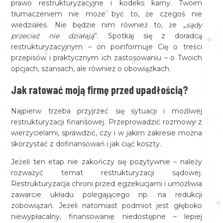
prawo restrukturyzacyjne i kodeks karny. Twoim
tłumaczeniem nie może być to, że czegoś nie
wiedziałeś. Nie będzie nim również to, że „
sądy
przecież nie działają
”. Spotkaj się z doradcą
restrukturyzacyjnym – on poinformuje Cię o treści
przepisów i praktycznym ich zastosowaniu – o Twoich
opcjach, szansach, ale również o obowiązkach.
Jak ratować moją firmę przed upadłością?
Najpierw trzeba przyjrzeć się sytuacji i możliwej
restrukturyzacji finansowej. Przeprowadzić rozmowy z
wierzycielami, sprawdzić, czy i w jakim zakresie można
skorzystać z dofinansowań i jak ciąć koszty.
Jeżeli ten etap nie zakończy się pozytywnie – należy
rozważyć temat restrukturyzacji sądowej.
Restrukturyzacja chroni przed egzekucjami i umożliwia
zawarcie układu polegającego np. na redukcji
zobowiązań. Jeżeli natomiast podmiot jest głęboko
niewypłacalny, finansowanie niedostępne – lepiej