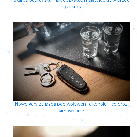
Skarga pauliańska – jak odzyskać majątek ukryty przed
egzekucją
Nowe kary za jazdę pod wpływem alkoholu – co grozi
kierowcom?