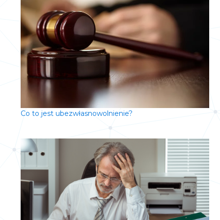
Co to jest ubezwłasnowolnienie?