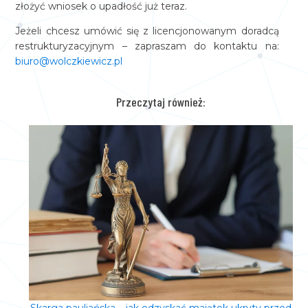
złożyć wniosek o upadłość już teraz.
Jeżeli chcesz umówić się z licencjonowanym doradcą
restrukturyzacyjnym – zapraszam do kontaktu na:
biuro@wolczkiewicz.pl
Przeczytaj również: