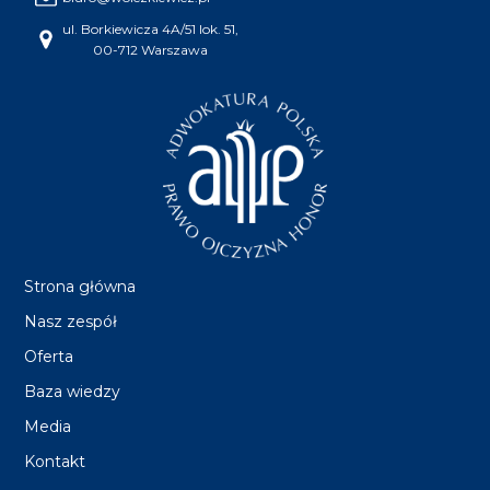
ul. Borkiewicza 4A/51 lok. 51,
00-712 Warszawa
Strona główna
Nasz zespół
Oferta
Baza wiedzy
Media
Kontakt