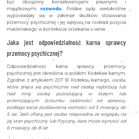
być obciążony konsekwencjami prawnymi i
majątkowymi
rozwodu
. Polskie sądy wielokrotnie
wypowiadały się w zakresie skutków stosowania
przemocy psychicznej i jej wpływu na rozkład pożycia
małżeńskiego w kontekście orzekania o winie.
Jaka jest odpowiedzialność karna sprawcy
przemocy psychicznej?
Odpowiedzialność karna sprawcy przemocy
psychicznej jest określona w polskim Kodeksie karnym.
Zgodnie z artykułem 207 §1 Kodeksu karnego,
osoba,
która znęca się psychicznie nad osobą najbliższą lub
nad inną osobą pozostającą w stałym lub
przemijającym stosunku zależności od sprawcy,
podlega karze pozbawienia wolności od 3 miesięcy do
5 lat. Jeśli ofiarą jest osoba nieporadna ze względu na
jej stan psychiczny lub fizyczny, kara może wynosić od
6 miesięcy do 8 lat.