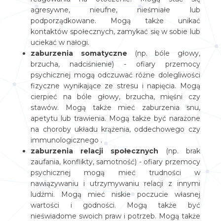
agresywne, nieufne, nieśmiałe lub
podporządkowane. Mogą także unikać
kontaktów społecznych, zamykać się w sobie lub
uciekać w nałogi.
zaburzenia somatyczne
(np. bóle głowy,
brzucha, nadciśnienie) - ofiary przemocy
psychicznej mogą odczuwać różne dolegliwości
fizyczne wynikające ze stresu i napięcia. Mogą
cierpieć na bóle głowy, brzucha, mięśni czy
stawów. Mogą także mieć zaburzenia snu,
apetytu lub trawienia. Mogą także być narażone
na choroby układu krążenia, oddechowego czy
immunologicznego .
zaburzenia relacji społecznych
(np. brak
zaufania, konflikty, samotność) - ofiary przemocy
psychicznej mogą mieć trudności w
nawiązywaniu i utrzymywaniu relacji z innymi
ludźmi. Mogą mieć niskie poczucie własnej
wartości i godności. Mogą także być
nieświadome swoich praw i potrzeb. Mogą także