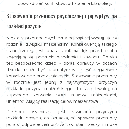
doświadczać konfliktów, odrzucenia lub izolacji.
Stosowanie przemocy psychicznej i jej wpływ na
rozkład pożycia
Niestety przemoc psychiczna najczęściej występuje w
rodzinie i związku małżeńskim. Konsekwencją takiego
stanu rzeczy jest utrata zaufania, lęk przed osobą
znęcającą się, poczucie bezsilności i zawodu. Dotyka
też bezpośrednio dzieci - obraz oprawcy w oczach
dziecka może być traumatyczny i nieść negatywne
konsekwencje przez całe życie. Stosowanie przemocy
w rodzinie jest jedną z najczęstszych przyczyn
rozkładu pożycia małżeńskiego. To stan trwałego i
zupełnego zerwania więzi między małżonkami,
uniemożliwiający realizację celów małżeństwa.
Przemoc psychiczna jest zawinioną przyczyną
rozkładu pożycia, co oznacza, że sprawca przemocy
ponosi odpowiedzialność za taki stan rzeczy i może