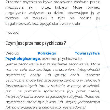
Przemoc psychiczna bywa stosowana zarówno przez
mężczyzn, jak i przez kobiety. Może również
negatywnie wpływać na dzieci obserwujące ją w
rodzinie. W związku z tym nie można jej
bagatelizować, lecz podjąć stanowcze kroki.
[lwptoc]
Czym jest przemoc psychiczna?
Według
Polskiego Towarzystwa
Psychologicznego
, przemoc psychiczna to:
„
każde zachowanie lub zaniechanie zachowania, które
ma na celu lub skutkuje naruszeniem integralności
psychicznej osoby lub grupy osób. Przemoc
psychiczna może być stosowana zarówno w relacjach
interpersonalnych (np. w rodzinie, w pracy, w szkole),
jak i na poziomie społecznym (np. przez media,
instytucje państwowe, organizacje religijne). Przemoc
psychiczna może być jawna lub ukryta, jednorazowa
lub powtarzająca się, celowa lub nieświadoma.
”