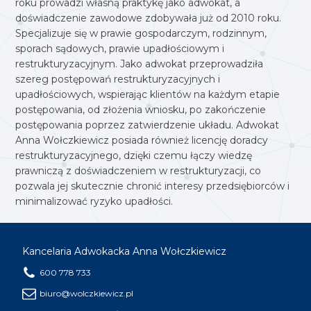
roku prowadzi własną praktykę jako adwokat, a
doświadczenie zawodowe zdobywała już od 2010 roku.
Specjalizuje się w prawie gospodarczym, rodzinnym,
sporach sądowych, prawie upadłościowym i
restrukturyzacyjnym. Jako adwokat przeprowadziła
szereg postępowań restrukturyzacyjnych i
upadłościowych, wspierając klientów na każdym etapie
postępowania, od złożenia wniosku, po zakończenie
postępowania poprzez zatwierdzenie układu. Adwokat
Anna Wołczkiewicz posiada również licencję doradcy
restrukturyzacyjnego, dzięki czemu łączy wiedzę
prawniczą z doświadczeniem w restrukturyzacji, co
pozwala jej skutecznie chronić interesy przedsiębiorców i
minimalizować ryzyko upadłości.
Kancelaria Adwokacka Anna Wołczkiewicz
600 778 733
biuro@wolczkiewicz.pl