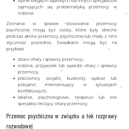
opinie biegłych sądowych lub innych specjalistów
zajmujących się problematyką przemocy w
rodzinie.
Zeznania w sprawie stosowania przemocy
psychicznej mogą być osoby, które były obecne
podczas aktów przemocy psychicznej lub miały z nimi
styczność pośrednio. Świadkami mogą być na
przykład:
dzieci ofiary i sprawcy przemocy,
rodzina, przyjaciele lub sąsiedzi ofiary i sprawcy
przemocy,
pracownicy socjalni, kuratorzy sądowi lub
policjanci interweniujący w sytuacjach
konfliktowych,
lekarze, psychologowie, terapeuci lub inni
specjaliści leczący ofiarę przemocy.
Przemoc psychiczna w związku a tok rozprawy
rozwodowej