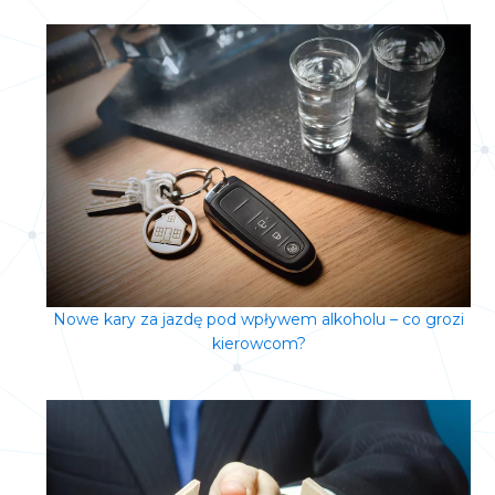
Nowe kary za jazdę pod wpływem alkoholu – co grozi
kierowcom?