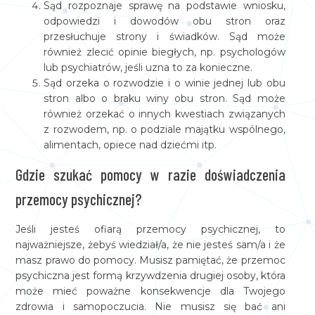
Sąd rozpoznaje sprawę na podstawie wniosku,
odpowiedzi i dowodów obu stron oraz
przesłuchuje strony i świadków. Sąd może
również zlecić opinie biegłych, np. psychologów
lub psychiatrów, jeśli uzna to za konieczne.
Sąd orzeka o rozwodzie i o winie jednej lub obu
stron albo o braku winy obu stron. Sąd może
również orzekać o innych kwestiach związanych
z rozwodem, np. o podziale majątku wspólnego,
alimentach, opiece nad dziećmi itp.
Gdzie szukać pomocy w razie doświadczenia
przemocy psychicznej?
Jeśli jesteś ofiarą przemocy psychicznej, to
najważniejsze, żebyś wiedział/a, że nie jesteś sam/a i że
masz prawo do pomocy. Musisz pamiętać, że przemoc
psychiczna jest formą krzywdzenia drugiej osoby, która
może mieć poważne konsekwencje dla Twojego
zdrowia i samopoczucia. Nie musisz się bać ani