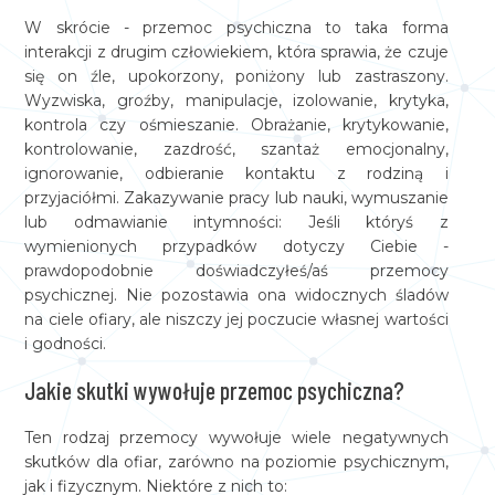
W skrócie - przemoc psychiczna to taka forma
interakcji z drugim człowiekiem, która sprawia, że czuje
się on źle, upokorzony, poniżony lub zastraszony.
Wyzwiska, groźby, manipulacje, izolowanie, krytyka,
kontrola czy ośmieszanie. Obrażanie, krytykowanie,
kontrolowanie, zazdrość, szantaż emocjonalny,
ignorowanie, odbieranie kontaktu z rodziną i
przyjaciółmi. Zakazywanie pracy lub nauki, wymuszanie
lub odmawianie intymności: Jeśli któryś z
wymienionych przypadków dotyczy Ciebie -
prawdopodobnie doświadczyłeś/aś przemocy
psychicznej. Nie pozostawia ona widocznych śladów
na ciele ofiary, ale niszczy jej poczucie własnej wartości
i godności.
Jakie skutki wywołuje przemoc psychiczna?
Ten rodzaj przemocy wywołuje wiele negatywnych
skutków dla ofiar, zarówno na poziomie psychicznym,
jak i fizycznym. Niektóre z nich to: