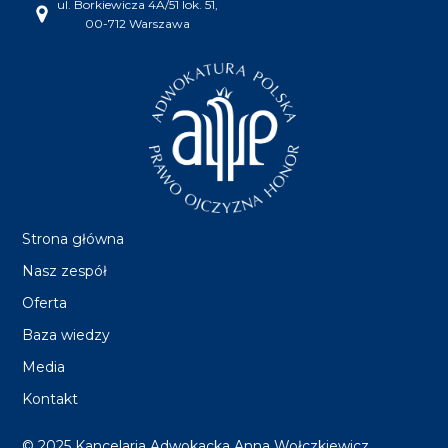
ul. Borkiewicza 4A/51 lok. 51,
00-712 Warszawa
Strona główna
Nasz zespół
Oferta
Baza wiedzy
Media
Kontakt
© 2025 Kancelaria Adwokacka Anna Wołczkiewicz