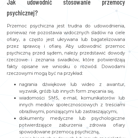
Jak udowodnić stosowanie przemocy
psychicznej?
Przemoc psychiczna jest trudna do udowodnienia,
ponieważ nie pozostawia widocznych śladów na ciele
ofiary, a często jest ukrywana lub bagatelizowana
przez sprawcę i ofiarę. Aby udowodnić przemoc
psychiczną przed sądem, należy przedstawić dowody
rzeczowe i zeznania świadków, które potwierdzają
fakty opisane we wniosku o rozwód. Dowodami
rzeczowymi mogą być na przykład:
nagrania dźwiękowe lub wideo z awantur,
wyzwisk, gróźb lub innych form znęcania się,
wiadomości SMS, e-mail, komunikatorów lub
innych mediów społecznościowych z treściami
obraźliwymi, poniżającymi lub zastraszającymi,
dokumenty medyczne lub psychologiczne
potwierdzające zaburzenia zdrowia ofiary
spowodowane przemocą psychiczną,