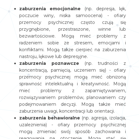
zaburzenia emocjonalne
(np. depresja, lęk,
poczucie winy, niska samoocena) - ofiary
przemocy psychicznej często czują się
przygnębione, przestraszone, winne lub
bezwartościowe. Mogą mieć problemy z
radzeniem sobie ze stresem, emocjami i
konfliktami. Mogą także cierpieć na zaburzenia
nastroju, lękowe lub depresyjne.
zaburzenia poznawcze
(np. trudności z
koncentracją, pamięcią, uczeniem się) - ofiary
przemocy psychicznej mogą mieć obniżoną
sprawność intelektualną i kreatywność. Mogą
mieć problemy z zapamiętywaniem,
rozwiązywaniem problemów, planowaniem czy
podejmowaniem decyzji. Mogą także mieć
zaburzenia uwagi, koncentracji lub orientacji.
zaburzenia behawioralne
(np. agresja, izolacja,
uzależnienia) - ofiary przemocy psychicznej
mogą zmieniać swój sposób zachowania i
reagowania na otoczenie. Mogą stać się