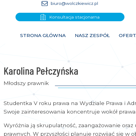
biuro@wolczkiewicz.pl
Konsultacja stacjonarna
STRONA GŁÓWNA
NASZ ZESPÓŁ
OFERT
Karolina Pełczyńska
Młodszy prawnik
Studentka V roku prawa na Wydziale Prawa i Adm
Swoje zainteresowania koncentruje wokół prawa
Wyróżnia ją skrupulatność, zaangażowanie oraz 
prawnych. W przyszłości planuje rozwijać się w