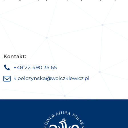
Kontakt:
+48 22 490 35 65
k.pelczynska@wolczkiewicz.pl